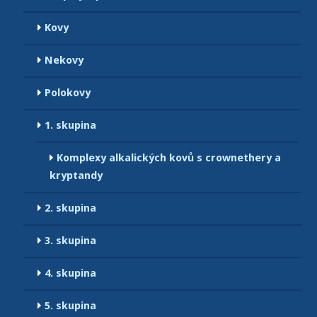
Kovy
Nekovy
Polokovy
1. skupina
Komplexy alkalických kovů s crownethery a
kryptandy
2. skupina
3. skupina
4. skupina
5. skupina