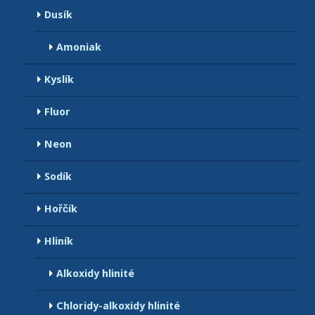
Dusík
Amoniak
Kyslík
Fluor
Neon
Sodík
Hořčík
Hliník
Alkoxidy hlinité
Chloridy-alkoxidy hlinité