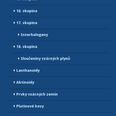
16. skupina
17. skupina
Interhalogeny
18. skupina
Sloučeniny vzácných plynů
Lanthanoidy
Aktinoidy
Prvky vzácných zemin
Platinové kovy