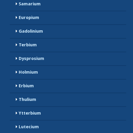
Samarium
Europium
Gadolinium
Terbium
Dysprosium
Holmium
Erbium
Thulium
Ytterbium
Lutecium