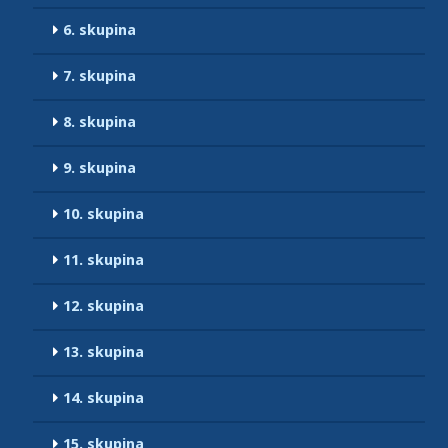
6. skupina
7. skupina
8. skupina
9. skupina
10. skupina
11. skupina
12. skupina
13. skupina
14. skupina
15. skupina