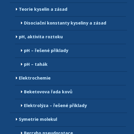
Teorie kyselin a zásad
Disociační konstanty kyseliny a zásad
pH, aktivita roztoku
pH – řešené příklady
pH – tahák
Elektrochemie
Beketovova řada kovů
Elektrolýza – řešené příklady
Symetrie molekul
Berryho pseudorotace