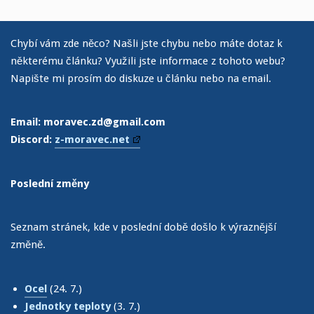
Chybí vám zde něco? Našli jste chybu nebo máte dotaz k
některému článku? Využili jste informace z tohoto webu?
Napište mi prosím do diskuze u článku nebo na email.
Email: moravec.zd@gmail.com
Discord:
z-moravec.net
Poslední změny
Seznam stránek, kde v poslední době došlo k výraznější
změně.
Ocel
(24. 7.)
Jednotky teploty
(3. 7.)