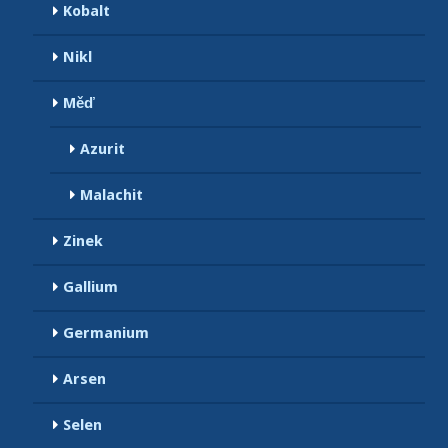
Kobalt
Nikl
Měď
Azurit
Malachit
Zinek
Gallium
Germanium
Arsen
Selen