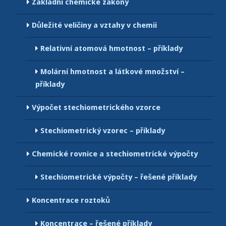
Základní chemické zákony
Důležité veličiny a vztahy v chemii
Relativní atomová hmotnost – příklady
Molární hmotnost a látkové množství –
příklady
Výpočet stechiometrického vzorce
Stechiometrický vzorec – příklady
Chemické rovnice a stechiometrické výpočty
Stechiometrické výpočty – řešené příklady
Koncentrace roztoků
Koncentrace – řešené příklady