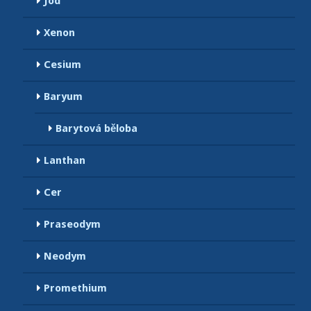
Jod
Xenon
Cesium
Baryum
Barytová běloba
Lanthan
Cer
Praseodym
Neodym
Promethium