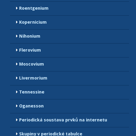
Roentgenium
Kopernicium
Nihonium
Flerovium
Moscovium
Livermorium
Tennessine
Oganesson
Periodická soustava prvků na internetu
Skupiny v periodické tabulce