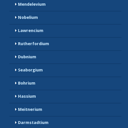
Mendelevium
Nobelium
Lawrencium
Rutherfordium
Dubnium
Seaborgium
Bohrium
Hassium
Meitnerium
Darmstadtium