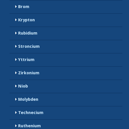
Brom
Krypton
Rubidium
Stroncium
Yttrium
Zirkonium
Niob
Molybden
Technecium
Ruthenium