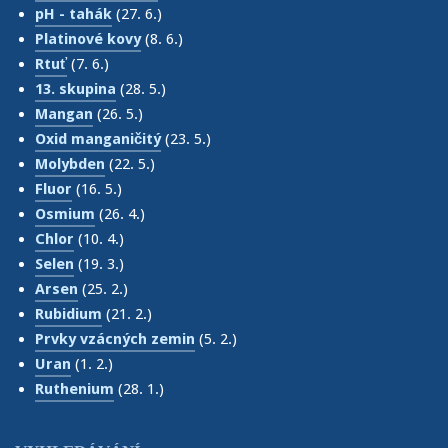
pH - tahák
(27. 6.)
Platinové kovy
(8. 6.)
Rtuť
(7. 6.)
13. skupina
(28. 5.)
Mangan
(26. 5.)
Oxid manganičitý
(23. 5.)
Molybden
(22. 5.)
Fluor
(16. 5.)
Osmium
(26. 4.)
Chlor
(10. 4.)
Selen
(19. 3.)
Arsen
(25. 2.)
Rubidium
(21. 2.)
Prvky vzácných zemin
(5. 2.)
Uran
(1. 2.)
Ruthenium
(28. 1.)