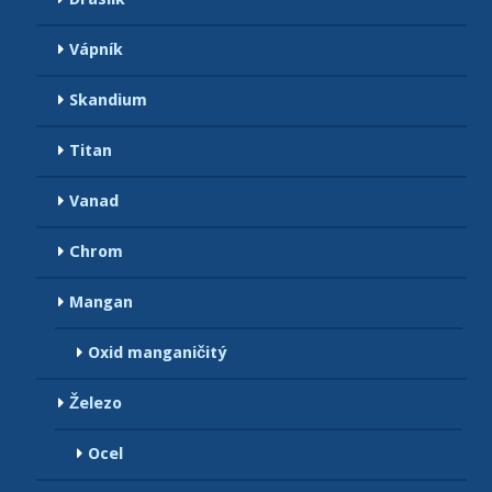
Vápník
Skandium
Titan
Vanad
Chrom
Mangan
Oxid manganičitý
Železo
Ocel