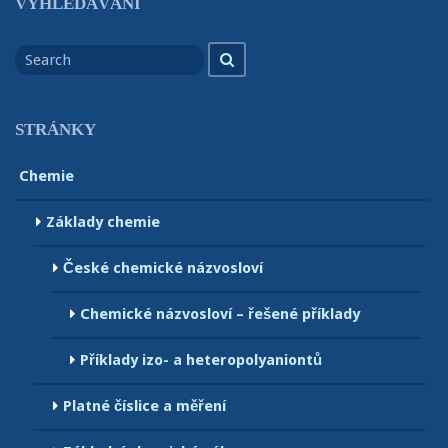
VYHLEDÁVÁNÍ
Search
Search
for
STRÁNKY
Chemie
Základy chemie
České chemické názvosloví
Chemické názvosloví – řešené příklady
Příklady izo- a heteropolyaniontů
Platné číslice a měření