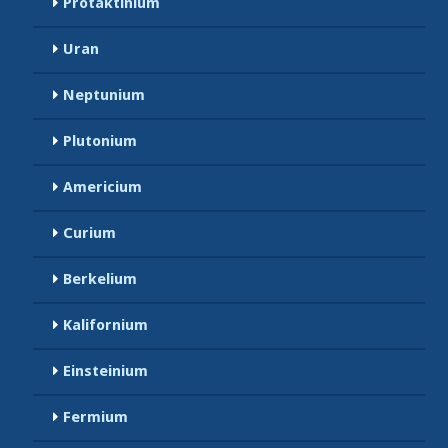
Protaktinium
Uran
Neptunium
Plutonium
Americium
Curium
Berkelium
Kalifornium
Einsteinium
Fermium