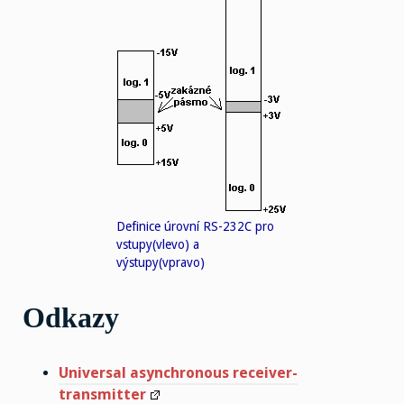
Definice úrovní RS-232C pro
vstupy(vlevo) a
výstupy(vpravo)
Odkazy
Universal asynchronous receiver-
transmitter