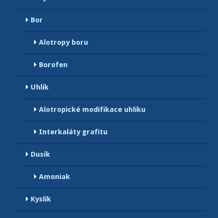
Bor
Alotropy boru
Borofen
Uhlík
Alotropické modifikace uhlíku
Interkaláty grafitu
Dusík
Amoniak
Kyslík