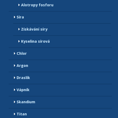
Alotropy fosforu
Síra
Získávání síry
Kyselina sírová
Chlor
Argon
Draslík
Vápník
Skandium
Titan