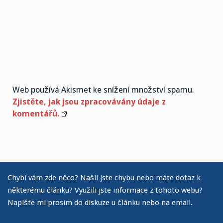
Web používá Akismet ke snížení množství spamu.
Zjistěte, jak jsou zpracovávány údaje z
komentářů.
Chybí vám zde něco? Našli jste chybu nebo máte dotaz k
některému článku? Využili jste informace z tohoto webu?
Napište mi prosím do diskuze u článku nebo na email.