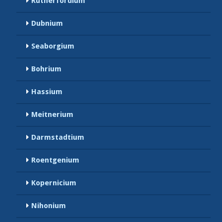
Rutherfordium
Dubnium
Seaborgium
Bohrium
Hassium
Meitnerium
Darmstadtium
Roentgenium
Kopernicium
Nihonium