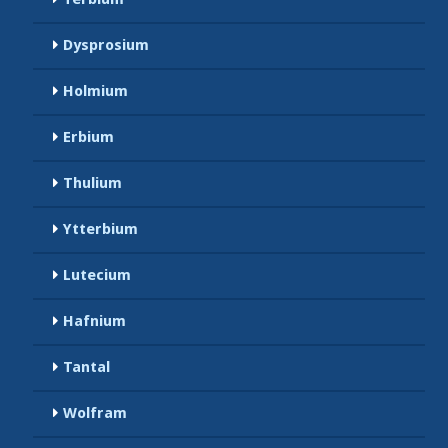
Dysprosium
Holmium
Erbium
Thulium
Ytterbium
Lutecium
Hafnium
Tantal
Wolfram