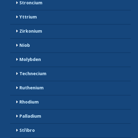
Stroncium
Yttrium
Zirkonium
Niob
Molybden
Technecium
Ruthenium
Rhodium
Palladium
Stříbro