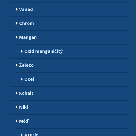
Vanad
Chrom
Mangan
Oxid manganičitý
Železo
Ocel
Kobalt
Nikl
Měď
Azurit