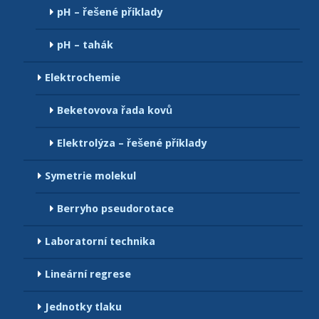
pH – řešené příklady
pH – tahák
Elektrochemie
Beketovova řada kovů
Elektrolýza – řešené příklady
Symetrie molekul
Berryho pseudorotace
Laboratorní technika
Lineární regrese
Jednotky tlaku