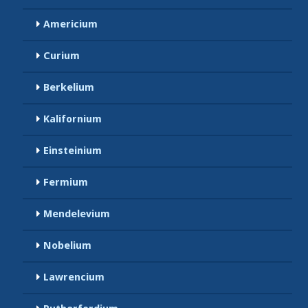
Americium
Curium
Berkelium
Kalifornium
Einsteinium
Fermium
Mendelevium
Nobelium
Lawrencium