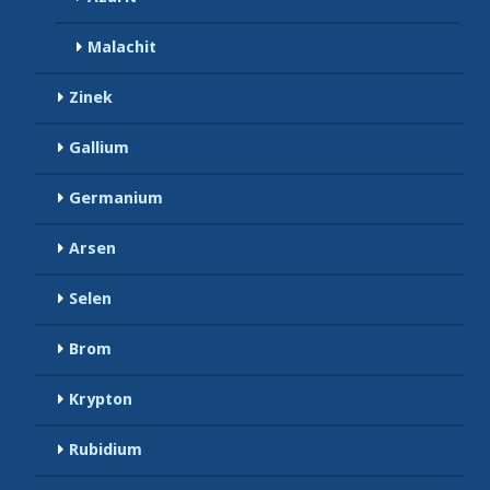
Malachit
Zinek
Gallium
Germanium
Arsen
Selen
Brom
Krypton
Rubidium