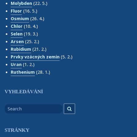
Molybden
(22. 5.)
Fluor
(16. 5.)
Osmium
(26. 4.)
Chlor
(10. 4.)
Selen
(19. 3.)
Arsen
(25. 2.)
Rubidium
(21. 2.)
Prvky vzácných zemin
(5. 2.)
Uran
(1. 2.)
Ruthenium
(28. 1.)
VYHLEDÁVÁNÍ
Search
Search
for
STRÁNKY