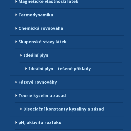
Magnetické vlastnosti látek
Termodynamika
Chemická rovnováha
Skupenské stavy látek
Ideální plyn
Ideální plyn – řešené příklady
Fázové rovnováhy
Teorie kyselin a zásad
Disociační konstanty kyseliny a zásad
pH, aktivita roztoku