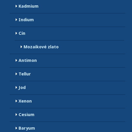
Kadmium
Indium
Cín
Mozaikové zlato
Antimon
Tellur
Jod
Xenon
Cesium
Baryum