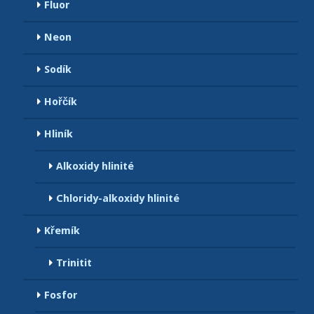
Fluor
Neon
Sodík
Hořčík
Hliník
Alkoxidy hlinité
Chloridy-alkoxidy hlinité
Křemík
Trinitit
Fosfor