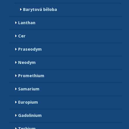
Barytová běloba
Lanthan
Cer
Praseodym
Neodym
Promethium
Samarium
Europium
Gadolinium
Terbium