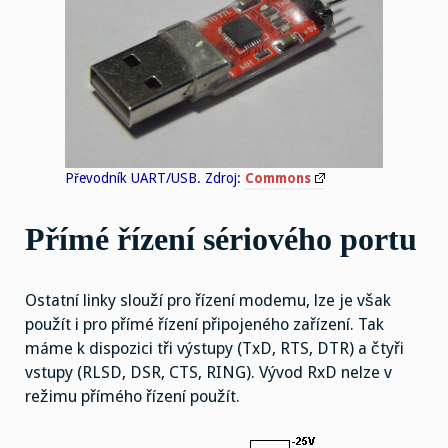
Převodník UART/USB. Zdroj:
Commons
Přímé řízení sériového portu
Ostatní linky slouží pro řízení modemu, lze je však
použít i pro přímé řízení připojeného zařízení. Tak
máme k dispozici tři výstupy (TxD, RTS, DTR) a čtyři
vstupy (RLSD, DSR, CTS, RING). Vývod RxD nelze v
režimu přímého řízení použít.