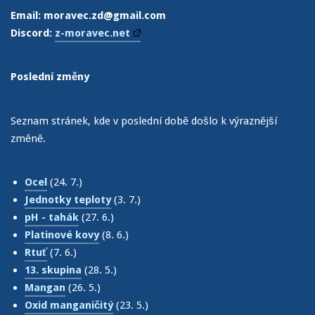
Email: moravec.zd@gmail.com
Discord:
z-moravec.net
Poslední změny
Seznam stránek, kde v poslední době došlo k výraznější
změně.
Ocel
(24. 7.)
Jednotky teploty
(3. 7.)
pH - tahák
(27. 6.)
Platinové kovy
(8. 6.)
Rtuť
(7. 6.)
13. skupina
(28. 5.)
Mangan
(26. 5.)
Oxid manganičitý
(23. 5.)