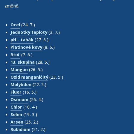
změně.
Ocel
(24. 7.)
Jednotky teploty
(3. 7.)
pH - tahák
(27. 6.)
Platinové kovy
(8. 6.)
Rtuť
(7. 6.)
13. skupina
(28. 5.)
Mangan
(26. 5.)
Oxid manganičitý
(23. 5.)
Molybden
(22. 5.)
Fluor
(16. 5.)
Osmium
(26. 4.)
Chlor
(10. 4.)
Selen
(19. 3.)
Arsen
(25. 2.)
Rubidium
(21. 2.)