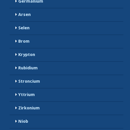
Germanium
Arsen
Selen
Brom
Krypton
Rubidium
Stroncium
Yttrium
Zirkonium
Niob