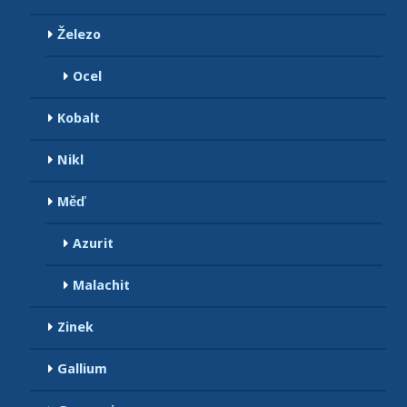
Železo
Ocel
Kobalt
Nikl
Měď
Azurit
Malachit
Zinek
Gallium