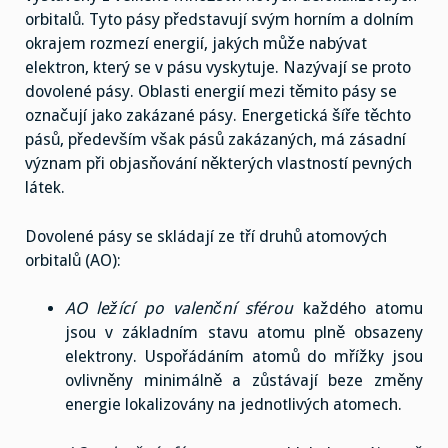
orbitalů. Tyto pásy představují svým horním a dolním
okrajem rozmezí energií, jakých může nabývat
elektron, který se v pásu vyskytuje. Nazývají se proto
dovolené pásy. Oblasti energií mezi těmito pásy se
označují jako zakázané pásy. Energetická šíře těchto
pásů, především však pásů zakázaných, má zásadní
význam při objasňování některých vlastností pevných
látek.
Dovolené pásy se skládají ze tří druhů atomových
orbitalů (AO):
AO ležící po valenční sférou
každého atomu
jsou v základním stavu atomu plně obsazeny
elektrony. Uspořádáním atomů do mřížky jsou
ovlivněny minimálně a zůstávají beze změny
energie lokalizovány na jednotlivých atomech.