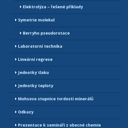
Elektrolýza – řešené příklady
Symetrie molekul
Berryho pseudorotace
Laboratorní technika
Lineární regrese
Jednotky tlaku
Jednotky teploty
Mohsova stupnice tvrdosti minerálů
Odkazy
Prezentace k semináři z obecné chemie