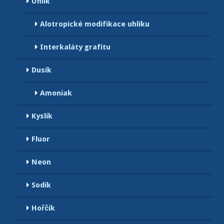
Uhlík
Alotropické modifikace uhlíku
Interkaláty grafitu
Dusík
Amoniak
Kyslík
Fluor
Neon
Sodík
Hořčík