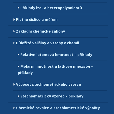
Příklady izo- a heteropolyaniontů
Platné číslice a měření
Základní chemické zákony
Důležité veličiny a vztahy v chemii
Relativní atomová hmotnost – příklady
Molární hmotnost a látkové množství –
příklady
Výpočet stechiometrického vzorce
Stechiometrický vzorec – příklady
Chemické rovnice a stechiometrické výpočty