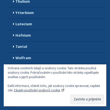
Thulium
Ytterbium
Lutecium
Hafnium
Tantal
Wolfram
Ochrana osobních údajů a soubory cookie: Tato stránka používá
Rhenium
soubory cookie. Pokračováním v používání této stránky vyjadřujete
souhlas s jejich používáním.
Osmium
Další informace, včetně toho, jak soubory cookie spravovat, najdete
zde:
Zásady používání souborů cookie
Iridium
Platina