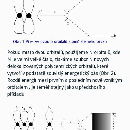
Obr. 1 Překryv dvou p orbitalů atomů stejného prvku
Pokud místo dvou orbitalů, použijeme N orbitalů, kde
N je velmi velké číslo, získáme soubor N nových
delokalizovaných polycentrických orbitalů, které
vytvoří v podstatě souvislý energetický pás (Obr. 2).
Rozdíl energií mezi prvním a posledním nově vzniklým
orbitalem , je téměř stejný jako u předchozího
příkladu.