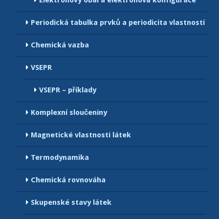
Elektronový obal a elektronová konfigurace
Periodická tabulka prvků a periodicita vlastností
Chemická vazba
VSEPR
VSEPR – příklady
Komplexní sloučeniny
Magnetické vlastnosti látek
Termodynamika
Chemická rovnováha
Skupenské stavy látek