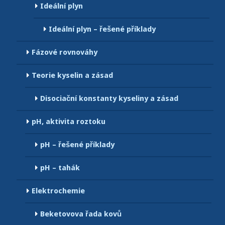
Ideální plyn
Ideální plyn – řešené příklady
Fázové rovnováhy
Teorie kyselin a zásad
Disociační konstanty kyseliny a zásad
pH, aktivita roztoku
pH – řešené příklady
pH – tahák
Elektrochemie
Beketovova řada kovů