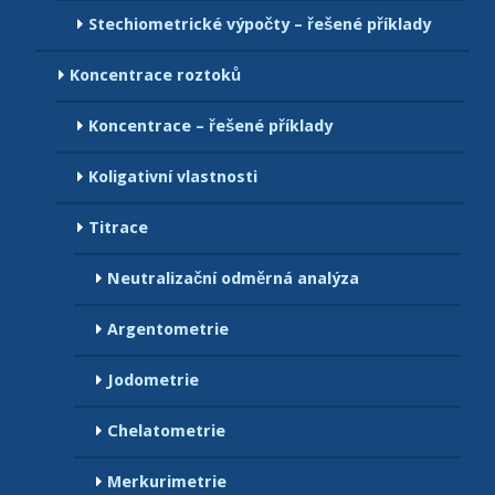
Stechiometrické výpočty – řešené příklady
Koncentrace roztoků
Koncentrace – řešené příklady
Koligativní vlastnosti
Titrace
Neutralizační odměrná analýza
Argentometrie
Jodometrie
Chelatometrie
Merkurimetrie