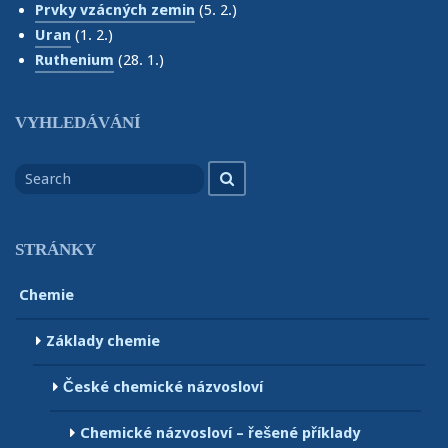
Prvky vzácných zemin
(5. 2.)
Uran
(1. 2.)
Ruthenium
(28. 1.)
VYHLEDÁVÁNÍ
Search
Search
for
STRÁNKY
Chemie
Základy chemie
České chemické názvosloví
Chemické názvosloví – řešené příklady