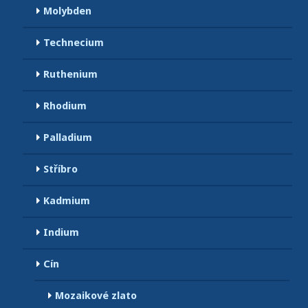
Molybden
Technecium
Ruthenium
Rhodium
Palladium
Stříbro
Kadmium
Indium
Cín
Mozaikové zlato