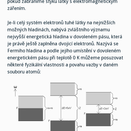
pokud zabráníme styku látky s elektromagnetickým
zářením.
Je-li celý systém elektronů tuhé látky na nejnižších
možných hladinách, nabývá zvláštního významu
nejvyšší energetická hladina v dovoleném pásu, která
je právě ještě zaplněna dvojicí elektronů. Nazývá se
Fermiho hladina a podle jejího umístění v dovoleném
energetickém pásu při teplotě 0 K můžeme posuzovat
některé fyzikální vlastnosti a povahu vazby v daném
souboru atomů: