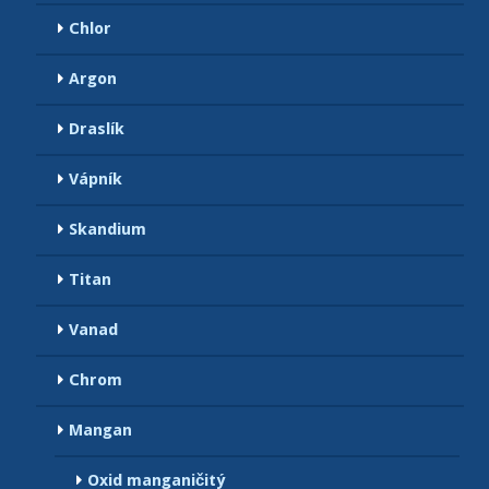
Chlor
Argon
Draslík
Vápník
Skandium
Titan
Vanad
Chrom
Mangan
Oxid manganičitý