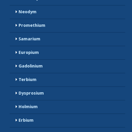
Neodym
Promethium
Samarium
Europium
Gadolinium
Terbium
Dysprosium
Holmium
Erbium