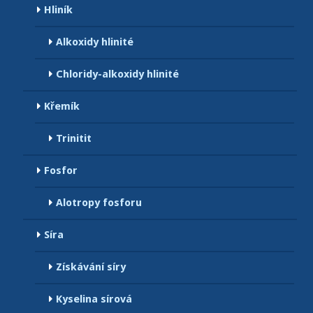
Hliník
Alkoxidy hlinité
Chloridy-alkoxidy hlinité
Křemík
Trinitit
Fosfor
Alotropy fosforu
Síra
Získávání síry
Kyselina sírová