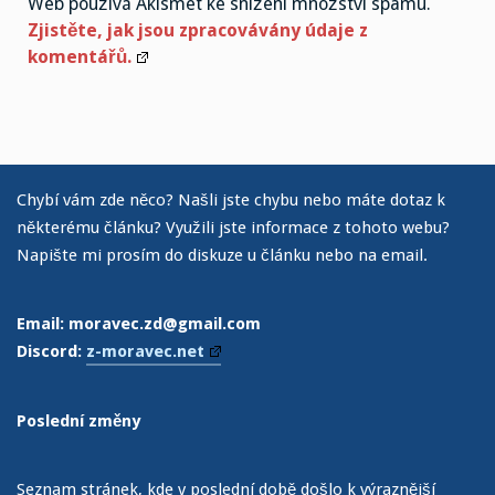
Web používá Akismet ke snížení množství spamu.
Zjistěte, jak jsou zpracovávány údaje z
komentářů.
Chybí vám zde něco? Našli jste chybu nebo máte dotaz k
některému článku? Využili jste informace z tohoto webu?
Napište mi prosím do diskuze u článku nebo na email.
Email: moravec.zd@gmail.com
Discord:
z-moravec.net
Poslední změny
Seznam stránek, kde v poslední době došlo k výraznější