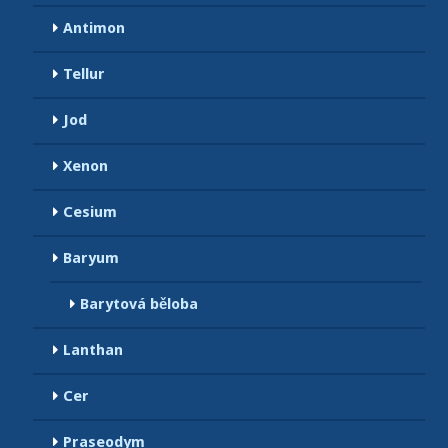
Antimon
Tellur
Jod
Xenon
Cesium
Baryum
Barytová běloba
Lanthan
Cer
Praseodym