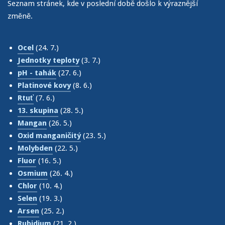
Seznam stránek, kde v poslední době došlo k výraznější
změně.
Ocel
(24. 7.)
Jednotky teploty
(3. 7.)
pH - tahák
(27. 6.)
Platinové kovy
(8. 6.)
Rtuť
(7. 6.)
13. skupina
(28. 5.)
Mangan
(26. 5.)
Oxid manganičitý
(23. 5.)
Molybden
(22. 5.)
Fluor
(16. 5.)
Osmium
(26. 4.)
Chlor
(10. 4.)
Selen
(19. 3.)
Arsen
(25. 2.)
Rubidium
(21. 2.)