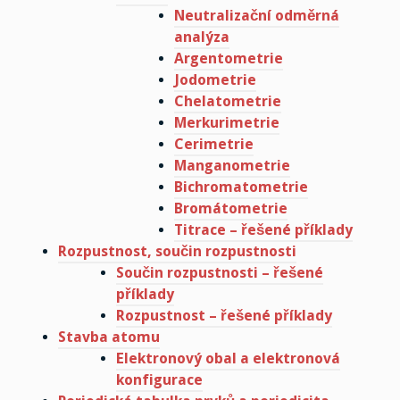
Neutralizační odměrná
analýza
Argentometrie
Jodometrie
Chelatometrie
Merkurimetrie
Cerimetrie
Manganometrie
Bichromatometrie
Bromátometrie
Titrace – řešené příklady
Rozpustnost, součin rozpustnosti
Součin rozpustnosti – řešené
příklady
Rozpustnost – řešené příklady
Stavba atomu
Elektronový obal a elektronová
konfigurace