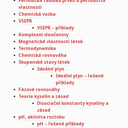
Periodická tabulka prvků a periodicita
vlastností
Chemická vazba
VSEPR
VSEPR – příklady
Komplexní sloučeniny
Magnetické vlastnosti látek
Termodynamika
Chemická rovnováha
Skupenské stavy látek
Ideální plyn
Ideální plyn – řešené
příklady
Fázové rovnováhy
Teorie kyselin a zásad
Disociační konstanty kyseliny a
zásad
pH, aktivita roztoku
pH – řešené příklady