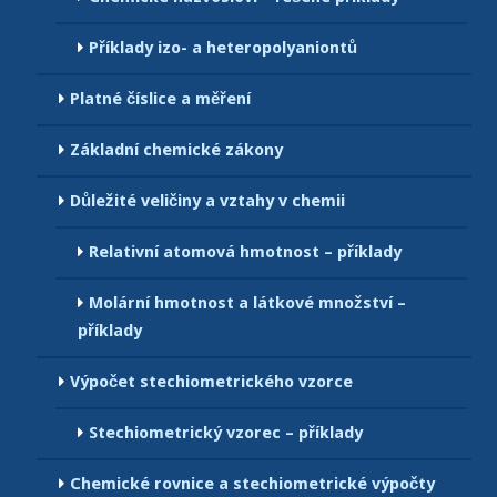
Příklady izo- a heteropolyaniontů
Platné číslice a měření
Základní chemické zákony
Důležité veličiny a vztahy v chemii
Relativní atomová hmotnost – příklady
Molární hmotnost a látkové množství –
příklady
Výpočet stechiometrického vzorce
Stechiometrický vzorec – příklady
Chemické rovnice a stechiometrické výpočty