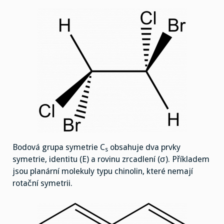
Bodová grupa symetrie C
obsahuje dva prvky
s
symetrie, identitu (E) a rovinu zrcadlení (σ). Příkladem
jsou planární molekuly typu chinolin, které nemají
rotační symetrii.