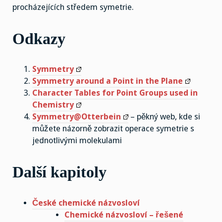
procházejících středem symetrie.
Odkazy
Symmetry
Symmetry around a Point in the Plane
Character Tables for Point Groups used in
Chemistry
Symmetry@Otterbein
– pěkný web, kde si
můžete názorně zobrazit operace symetrie s
jednotlivými molekulami
Další kapitoly
České chemické názvosloví
Chemické názvosloví – řešené