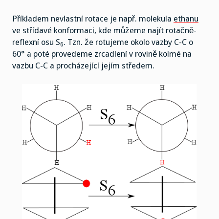
Příkladem nevlastní rotace je např. molekula
ethanu
ve střídavé konformaci, kde můžeme najít rotačně-
reflexní osu S
. Tzn. že rotujeme okolo vazby C-C o
6
60° a poté provedeme zrcadlení v rovině kolmé na
vazbu C-C a procházející jejím středem.