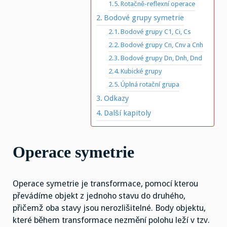
Rotačně-reflexní operace
Bodové grupy symetrie
Bodové grupy C1, Ci, Cs
Bodové grupy Cn, Cnv a Cnh
Bodové grupy Dn, Dnh, Dnd
Kubické grupy
Úplná rotační grupa
Odkazy
Další kapitoly
Operace symetrie
Operace symetrie je transformace, pomocí kterou
převádíme objekt z jednoho stavu do druhého,
přičemž oba stavy jsou nerozlišitelné. Body objektu,
které během transformace nezmění polohu leží v tzv.