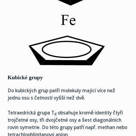
Kubické grupy
Do kubických grup patří molekuly mající více než
jednu osu s četností vyšší než dvě.
Tetraedrická grupa T
obsahuje kromě identity čtyři
d
trojčetné osy, tři dvojčetné osy a šest diagonálních
rovin symetrie. Do této grupy patří např. methan nebo
tetrachloohlinitanový anion.