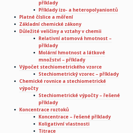
příklady
Příklady izo- a heteropolyaniontů
Platné číslice a měření
Základní chemické zákony
Důležité veličiny a vztahy v chemii
Relativní atomová hmotnost –
příklady
Molární hmotnost a látkové
množství – příklady
Výpočet stechiometrického vzorce
Stechiometrický vzorec – příklady
Chemické rovnice a stechiometrické
výpočty
Stechiometrické výpočty – řešené
příklady
Koncentrace roztoků
Koncentrace – řešené příklady
Koligativní vlastnosti
Titrace