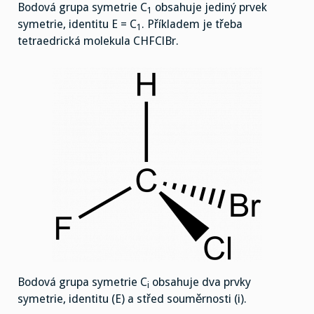
Bodová grupa symetrie C
obsahuje jediný prvek
1
symetrie, identitu E = C
. Příkladem je třeba
1
tetraedrická molekula CHFClBr.
Bodová grupa symetrie C
obsahuje dva prvky
i
symetrie, identitu (E) a střed souměrnosti (i).