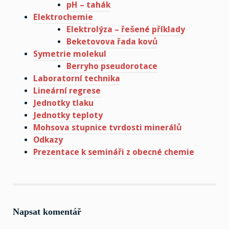
pH – tahák
Elektrochemie
Elektrolýza – řešené příklady
Beketovova řada kovů
Symetrie molekul
Berryho pseudorotace
Laboratorní technika
Lineární regrese
Jednotky tlaku
Jednotky teploty
Mohsova stupnice tvrdosti minerálů
Odkazy
Prezentace k semináři z obecné chemie
Napsat komentář