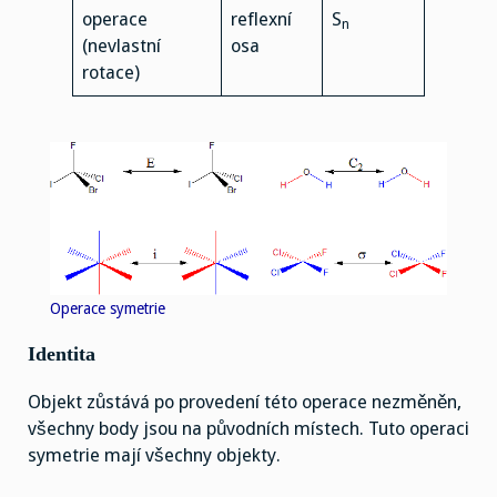
operace
reflexní
S
n
(nevlastní
osa
rotace)
Operace symetrie
Identita
Objekt zůstává po provedení této operace nezměněn,
všechny body jsou na původních místech. Tuto operaci
symetrie mají všechny objekty.