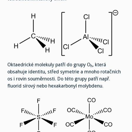
Oktaedrické molekuly patří do grupy O
, která
h
obsahuje identitu, střed symetrie a mnoho rotačních
os i rovin souměrnosti. Do této grupy patří např.
fluorid sírový nebo hexakarbonyl molybdenu.