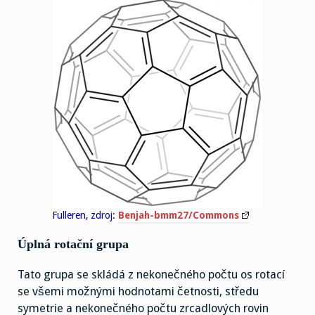
Fulleren, zdroj:
Benjah-bmm27/Commons
Úplná rotační grupa
Tato grupa se skládá z nekonečného počtu os rotací
se všemi možnými hodnotami četnosti, středu
symetrie a nekonečného počtu zrcadlových rovin