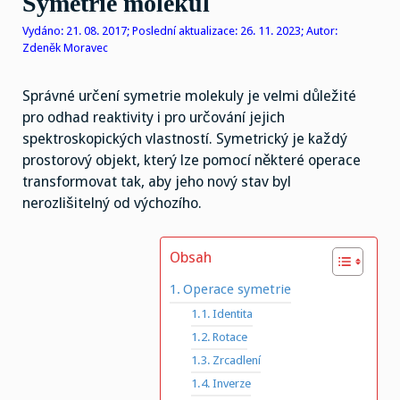
Symetrie molekul
Vydáno: 21. 08. 2017; Poslední aktualizace: 26. 11. 2023; Autor:
Zdeněk Moravec
Správné určení symetrie molekuly je velmi důležité
pro odhad reaktivity i pro určování jejich
spektroskopických vlastností. Symetrický je každý
prostorový objekt, který lze pomocí některé operace
transformovat tak, aby jeho nový stav byl
nerozlišitelný od výchozího.
Obsah
Operace symetrie
Identita
Rotace
Zrcadlení
Inverze