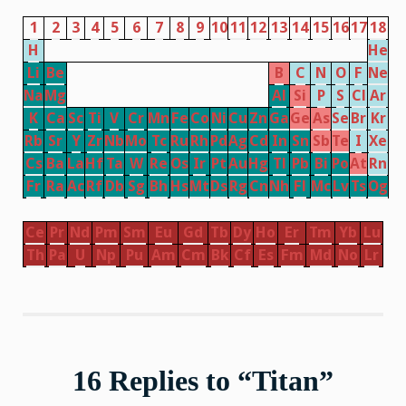
1
2
3
4
5
6
7
8
9
10
11
12
13
14
15
16
17
18
H
He
Li
Be
B
C
N
O
F
Ne
Na
Mg
Al
Si
P
S
Cl
Ar
K
Ca
Sc
Ti
V
Cr
Mn
Fe
Co
Ni
Cu
Zn
Ga
Ge
As
Se
Br
Kr
Rb
Sr
Y
Zr
Nb
Mo
Tc
Ru
Rh
Pd
Ag
Cd
In
Sn
Sb
Te
I
Xe
Cs
Ba
La
Hf
Ta
W
Re
Os
Ir
Pt
Au
Hg
Tl
Pb
Bi
Po
At
Rn
Fr
Ra
Ac
Rf
Db
Sg
Bh
Hs
Mt
Ds
Rg
Cn
Nh
Fl
Mc
Lv
Ts
Og
Ce
Pr
Nd
Pm
Sm
Eu
Gd
Tb
Dy
Ho
Er
Tm
Yb
Lu
Th
Pa
U
Np
Pu
Am
Cm
Bk
Cf
Es
Fm
Md
No
Lr
16 Replies to “Titan”