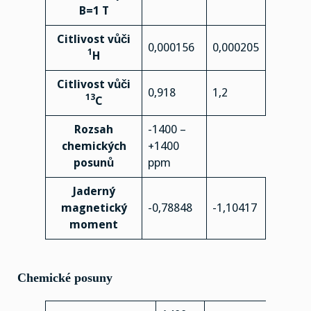
B=1 T
Citlivost vůči
0,000156
0,000205
1
H
Citlivost vůči
0,918
1,2
13
C
Rozsah
-1400 –
chemických
+1400
posunů
ppm
Jaderný
magnetický
-0,78848
-1,10417
moment
Chemické posuny