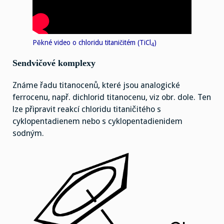
Pěkné video o chloridu titaničitém (TiCl
)
4
Sendvičové komplexy
Známe řadu titanocenů, které jsou analogické
ferrocenu, např. dichlorid titanocenu, viz obr. dole. Ten
lze připravit reakcí chloridu titaničitého s
cyklopentadienem nebo s cyklopentadienidem
sodným.