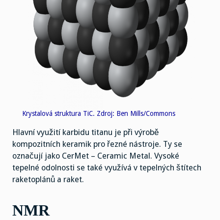
Krystalová struktura TiC. Zdroj: Ben Mills/Commons
Hlavní využití karbidu titanu je při výrobě
kompozitních keramik pro řezné nástroje. Ty se
označují jako CerMet – Ceramic Metal. Vysoké
tepelné odolnosti se také využívá v tepelných štítech
raketoplánů a raket.
NMR