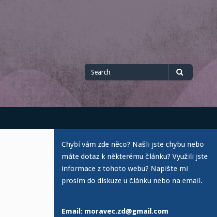
Search
Search
for
Chybí vám zde něco? Našli jste chybu nebo
máte dotaz k některému článku? Využili jste
informace z tohoto webu? Napište mi
prosím do diskuze u článku nebo na email.
Email: moravec.zd@gmail.com