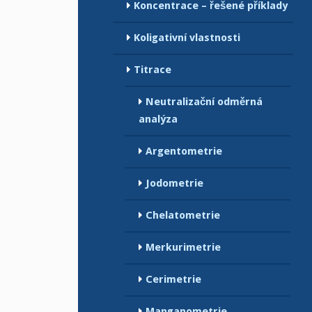
Koncentrace – řešené příklady
Koligativní vlastnosti
Titrace
Neutralizační odměrná
analýza
Argentometrie
Jodometrie
Chelatometrie
Merkurimetrie
Cerimetrie
Manganometrie