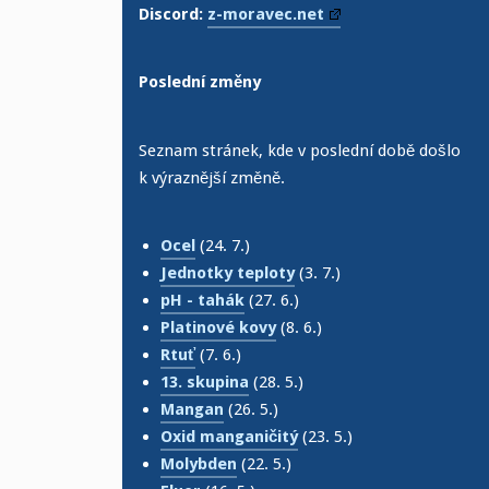
Discord:
z-moravec.net
Poslední změny
Seznam stránek, kde v poslední době došlo
k výraznější změně.
Ocel
(24. 7.)
Jednotky teploty
(3. 7.)
pH - tahák
(27. 6.)
Platinové kovy
(8. 6.)
Rtuť
(7. 6.)
13. skupina
(28. 5.)
Mangan
(26. 5.)
Oxid manganičitý
(23. 5.)
Molybden
(22. 5.)