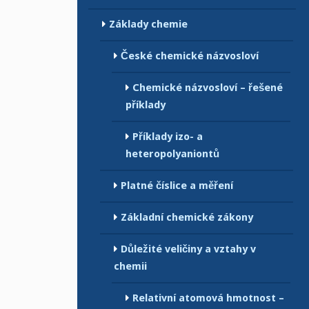
Základy chemie
České chemické názvosloví
Chemické názvosloví – řešené
příklady
Příklady izo- a
heteropolyaniontů
Platné číslice a měření
Základní chemické zákony
Důležité veličiny a vztahy v
chemii
Relativní atomová hmotnost –