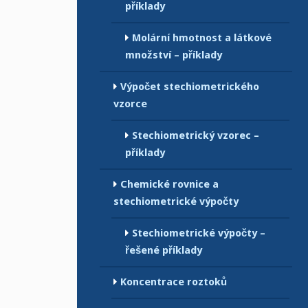
příklady
Molární hmotnost a látkové
množství – příklady
Výpočet stechiometrického
vzorce
Stechiometrický vzorec –
příklady
Chemické rovnice a
stechiometrické výpočty
Stechiometrické výpočty –
řešené příklady
Koncentrace roztoků