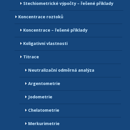
Stechiometrické výpočty – řešené příklady
Koncentrace roztoků
Koncentrace – řešené příklady
Koligativní vlastnosti
Titrace
Neutralizační odměrná analýza
Argentometrie
Jodometrie
Chelatometrie
Merkurimetrie