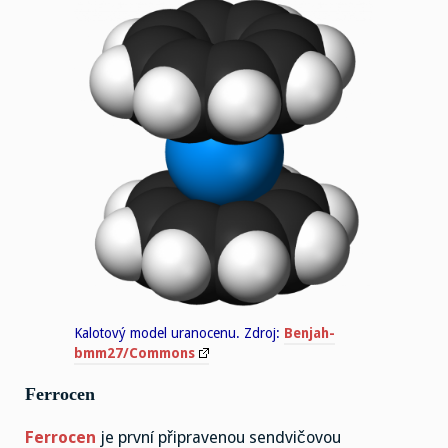
Kalotový model uranocenu. Zdroj:
Benjah-
bmm27/Commons
Ferrocen
Ferrocen
je první připravenou sendvičovou