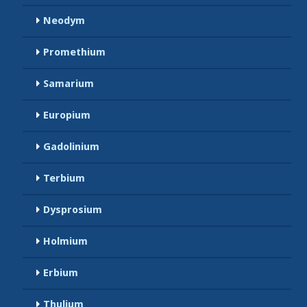
Neodym
Promethium
Samarium
Europium
Gadolinium
Terbium
Dysprosium
Holmium
Erbium
Thulium