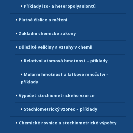
Příklady izo- a heteropolyaniontů
Platné číslice a měření
Základní chemické zákony
Důležité veličiny a vztahy v chemii
Relativní atomová hmotnost – příklady
Molární hmotnost a látkové množství –
příklady
Výpočet stechiometrického vzorce
Stechiometrický vzorec – příklady
Chemické rovnice a stechiometrické výpočty