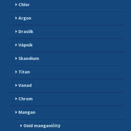
Chlor
Argon
Draslík
Vápník
Skandium
Titan
Vanad
Chrom
Mangan
Oxid manganičitý