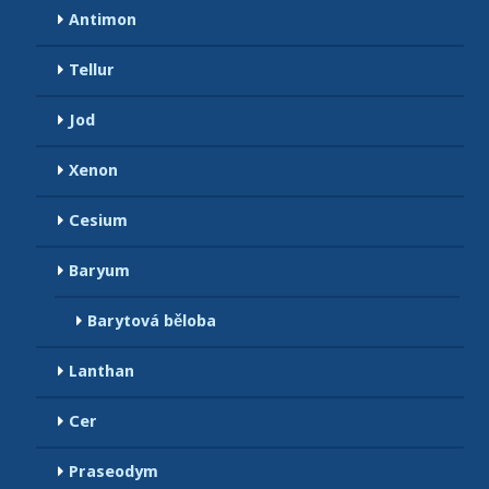
Antimon
Tellur
Jod
Xenon
Cesium
Baryum
Barytová běloba
Lanthan
Cer
Praseodym