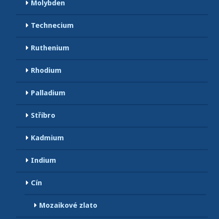
Molybden
Technecium
Ruthenium
Rhodium
Palladium
Stříbro
Kadmium
Indium
Cín
Mozaikové zlato