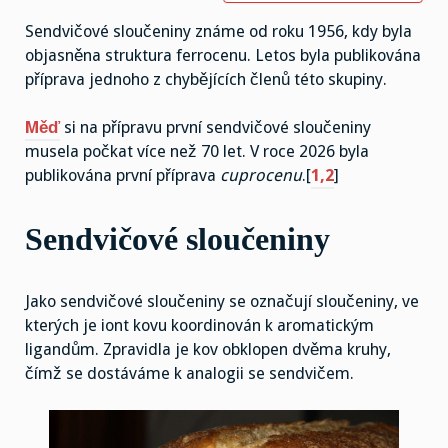
Sendvičové sloučeniny známe od roku 1956, kdy byla
objasněna struktura ferrocenu. Letos byla publikována
příprava jednoho z chybějících členů této skupiny.
Měď
si na přípravu první sendvičové sloučeniny
musela počkat více než 70 let. V roce 2026 byla
publikována první příprava
cuprocenu
.[
1,2
]
Sendvičové sloučeniny
Jako sendvičové sloučeniny se označují sloučeniny, ve
kterých je iont kovu koordinován k aromatickým
ligandům. Zpravidla je kov obklopen dvěma kruhy,
čímž se dostáváme k analogii se sendvičem.