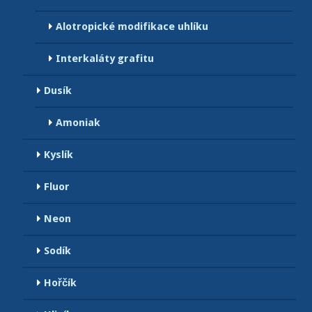
Alotropické modifikace uhlíku
Interkaláty grafitu
Dusík
Amoniak
Kyslík
Fluor
Neon
Sodík
Hořčík