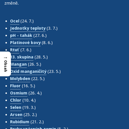
změně.
Ocel
(24. 7.)
Jednotky teploty
(3. 7.)
pH - tahák
(27. 6.)
Platinové kovy
(8. 6.)
Rtuť
(7. 6.)
→
13. skupina
(28. 5.)
Obsah
Mangan
(26. 5.)
Oxid manganičitý
(23. 5.)
Molybden
(22. 5.)
Fluor
(16. 5.)
Osmium
(26. 4.)
Chlor
(10. 4.)
Selen
(19. 3.)
Arsen
(25. 2.)
Rubidium
(21. 2.)