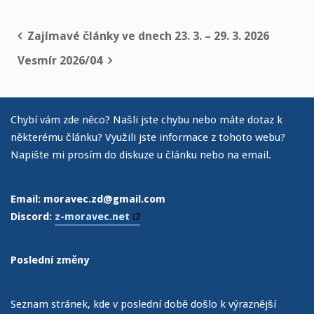
Zajímavé články ve dnech 23. 3. – 29. 3. 2026
Navigace
Vesmír 2026/04
pro
příspěvek
Chybí vám zde něco? Našli jste chybu nebo máte dotaz k
některému článku? Využili jste informace z tohoto webu?
Napište mi prosím do diskuze u článku nebo na email.
Email: moravec.zd@gmail.com
Discord:
z-moravec.net
Poslední změny
Seznam stránek, kde v poslední době došlo k výraznější