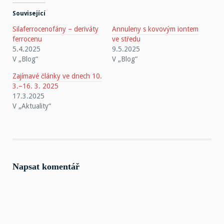
Související
Silaferrocenofány – deriváty
Annuleny s kovovým iontem
ferrocenu
ve středu
5.4.2025
9.5.2025
V „Blog“
V „Blog“
Zajímavé články ve dnech 10.
3.–16. 3. 2025
17.3.2025
V „Aktuality“
Napsat komentář