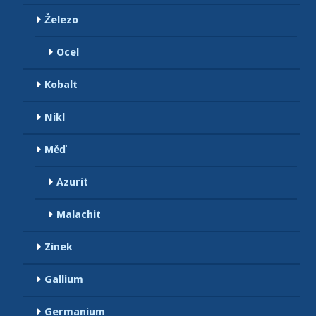
Železo
Ocel
Kobalt
Nikl
Měď
Azurit
Malachit
Zinek
Gallium
Germanium