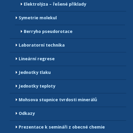
Elektrolýza – řešené příklady
Symetrie molekul
Berryho pseudorotace
Laboratorní technika
Lineární regrese
Jednotky tlaku
Jednotky teploty
Mohsova stupnice tvrdosti minerálů
Odkazy
Prezentace k semináři z obecné chemie