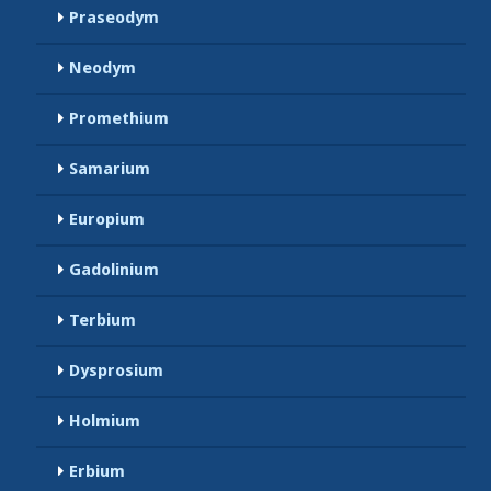
Praseodym
Neodym
Promethium
Samarium
Europium
Gadolinium
Terbium
Dysprosium
Holmium
Erbium