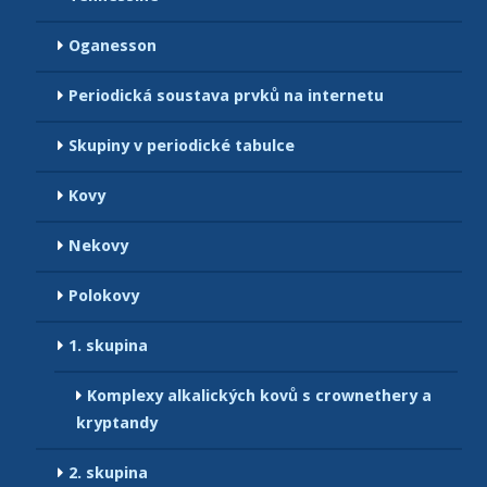
Oganesson
Periodická soustava prvků na internetu
Skupiny v periodické tabulce
Kovy
Nekovy
Polokovy
1. skupina
Komplexy alkalických kovů s crownethery a
kryptandy
2. skupina