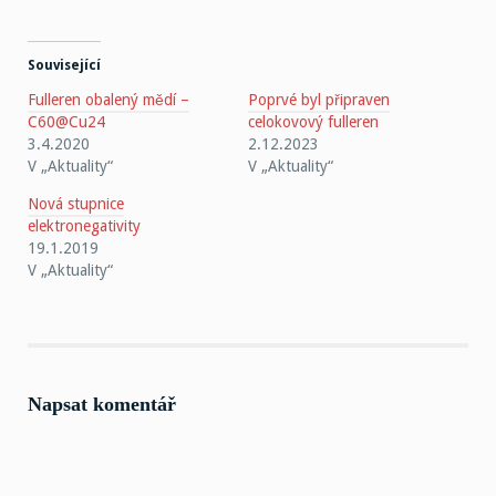
Související
Fulleren obalený mědí –
Poprvé byl připraven
C60@Cu24
celokovový fulleren
3.4.2020
2.12.2023
V „Aktuality“
V „Aktuality“
Nová stupnice
elektronegativity
19.1.2019
V „Aktuality“
Napsat komentář