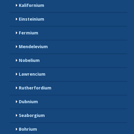
Kalifornium
Einsteinium
Fermium
Mendelevium
Nobelium
Lawrencium
Rutherfordium
Dubnium
Seaborgium
Bohrium