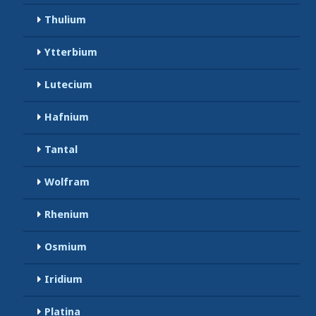
Thulium
Ytterbium
Lutecium
Hafnium
Tantal
Wolfram
Rhenium
Osmium
Iridium
Platina