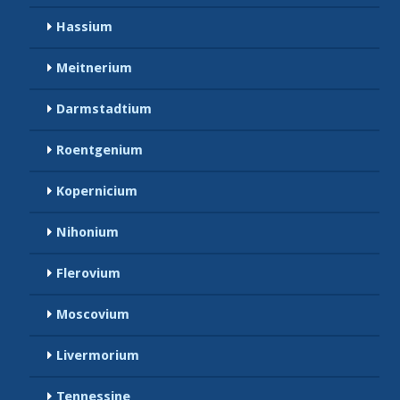
Hassium
Meitnerium
Darmstadtium
Roentgenium
Kopernicium
Nihonium
Flerovium
Moscovium
Livermorium
Tennessine