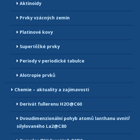
Aktinoidy
Prvky vzácných zemin
Platinové kovy
Supertěžké prvky
Periody v periodické tabulce
Alotropie prvků
Chemie – aktuality a zajímavosti
Derivát fullerenu H2O@C60
Dvoudimenzionální pohyb atomů lanthanu uvnitř
silylovaného La2@C80