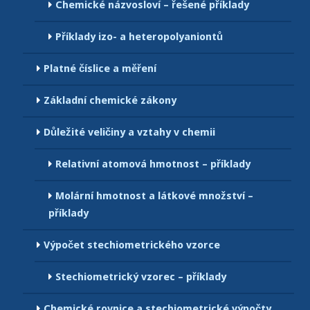
Chemické názvosloví – řešené příklady
Příklady izo- a heteropolyaniontů
Platné číslice a měření
Základní chemické zákony
Důležité veličiny a vztahy v chemii
Relativní atomová hmotnost – příklady
Molární hmotnost a látkové množství –
příklady
Výpočet stechiometrického vzorce
Stechiometrický vzorec – příklady
Chemické rovnice a stechiometrické výpočty