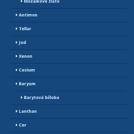
Mozaikové zlato
Antimon
Tellur
Jod
Xenon
Cesium
Baryum
Barytová běloba
Lanthan
Cer