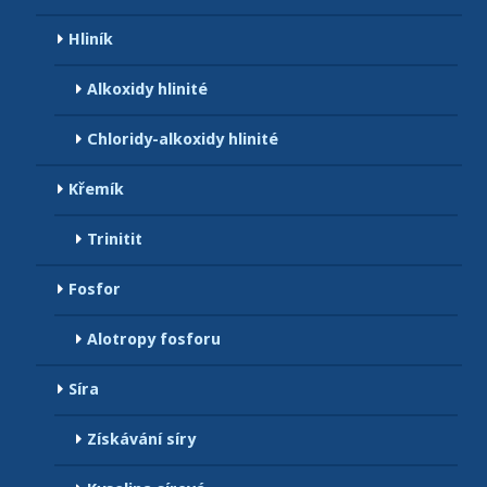
Hliník
Alkoxidy hlinité
Chloridy-alkoxidy hlinité
Křemík
Trinitit
Fosfor
Alotropy fosforu
Síra
Získávání síry