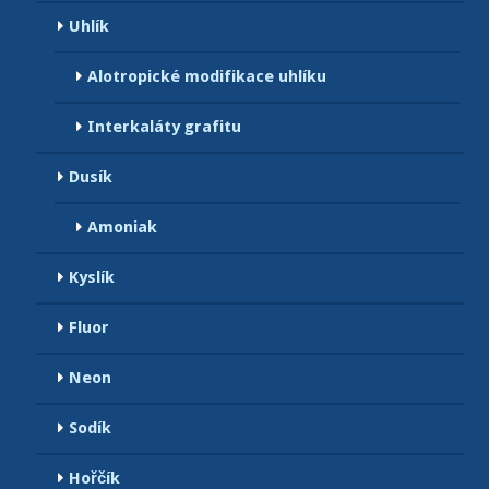
Uhlík
Alotropické modifikace uhlíku
Interkaláty grafitu
Dusík
Amoniak
Kyslík
Fluor
Neon
Sodík
Hořčík