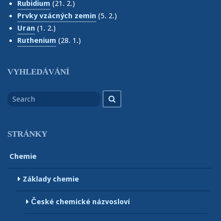
Rubidium
(21. 2.)
Prvky vzácných zemin
(5. 2.)
Uran
(1. 2.)
Ruthenium
(28. 1.)
VYHLEDÁVÁNÍ
Search
Search
for
STRÁNKY
Chemie
Základy chemie
České chemické názvosloví