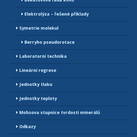
Beketovova řada kovů
Elektrolýza – řešené příklady
Symetrie molekul
Berryho pseudorotace
Laboratorní technika
Lineární regrese
Jednotky tlaku
Jednotky teploty
Mohsova stupnice tvrdosti minerálů
Odkazy