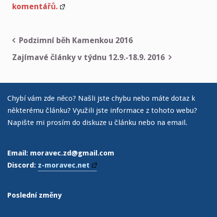
komentářů.
Podzimní běh Kamenkou 2016
Navigace
Zajímavé články v týdnu 12.9.-18.9. 2016
pro
příspěvek
Chybí vám zde něco? Našli jste chybu nebo máte dotaz k
některému článku? Využili jste informace z tohoto webu?
Napište mi prosím do diskuze u článku nebo na email.
Email: moravec.zd@gmail.com
Discord:
z-moravec.net
Poslední změny