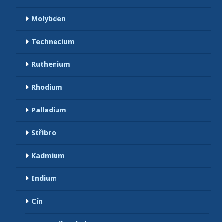
Molybden
Technecium
Ruthenium
Rhodium
Palladium
Stříbro
Kadmium
Indium
Cín