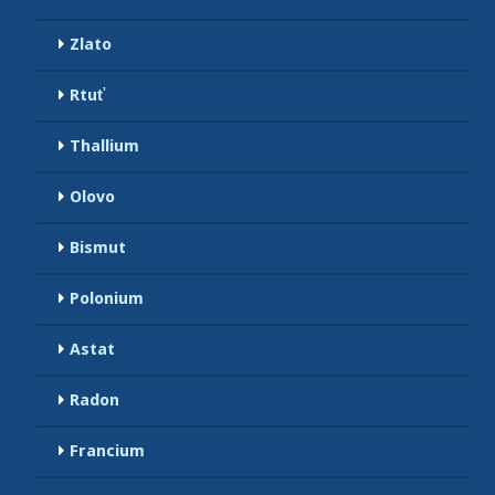
Zlato
Rtuť
Thallium
Olovo
Bismut
Polonium
Astat
Radon
Francium