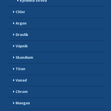
Kyselina sírová
Chlor
Argon
Draslík
Vápník
Skandium
Titan
Vanad
Chrom
Mangan