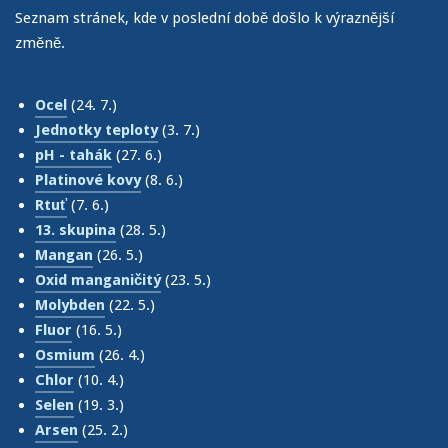
Seznam stránek, kde v poslední době došlo k výraznější
změně.
Ocel
(24. 7.)
Jednotky teploty
(3. 7.)
pH - tahák
(27. 6.)
Platinové kovy
(8. 6.)
Rtuť
(7. 6.)
13. skupina
(28. 5.)
Mangan
(26. 5.)
Oxid manganičitý
(23. 5.)
Molybden
(22. 5.)
Fluor
(16. 5.)
Osmium
(26. 4.)
Chlor
(10. 4.)
Selen
(19. 3.)
Arsen
(25. 2.)